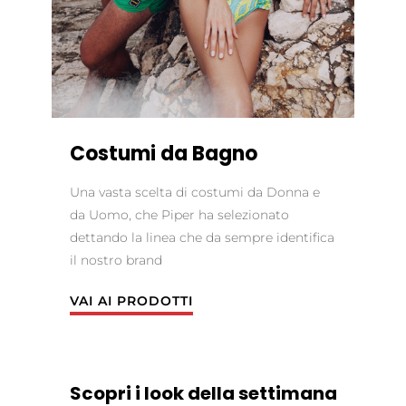
Costumi da Bagno
Una vasta scelta di costumi da Donna e
da Uomo, che Piper ha selezionato
dettando la linea che da sempre identifica
il nostro brand
VAI AI PRODOTTI
Scopri i look della settimana