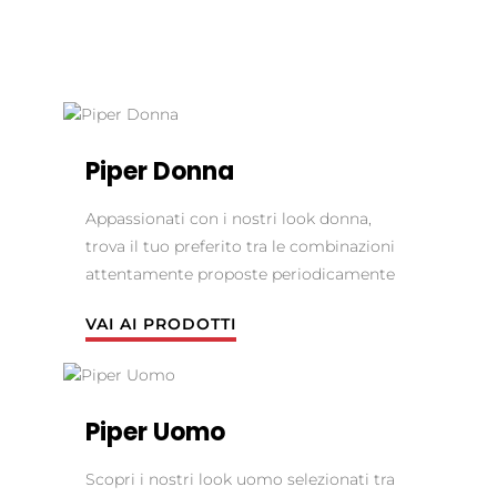
Piper Donna
Appassionati con i nostri look donna,
trova il tuo preferito tra le combinazioni
attentamente proposte periodicamente
VAI AI PRODOTTI
Piper Uomo
Scopri i nostri look uomo selezionati tra