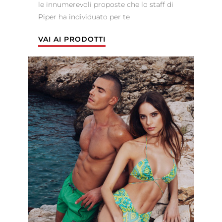
le innumerevoli proposte che lo staff di
Piper ha individuato per te
VAI AI PRODOTTI