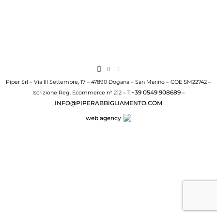
Piper Srl – Via III Settembre, 17 – 47890 Dogana – San Marino – COE SM22742 –
+39 0549 908689
Iscrizione Reg. Ecommerce n° 212 – T.
–
INFO@PIPERABBIGLIAMENTO.COM
web agency